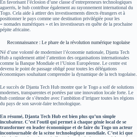
En favorisant l’éclosion d’une classe d’entrepreneurs technologiques
aguerris, le hub contribue également au rayonnement international du
Togo. Cela aide à attirer des investissements directs étrangers et à
positionner le pays comme une destination privilégiée pour les
« nomades numériques » et les investisseurs en quête de la prochaine
pépite africaine.
Reconnaissance : Le phare de la révolution numérique togolaise
Né d’une volonté de moderniser l’économie nationale, Djanta Tech
Hub a rapidement attiré l’attention des organisations internationales
comme la Banque Mondiale et l’Union Européenne. Le centre est
devenu le point de passage obligé pour toutes les délégations
économiques souhaitant comprendre la dynamique de la tech togolaise.
Le succès de Djanta Tech Hub montre que le Togo a soif de solutions
modernes, transparentes et portées par une innovation locale forte. Le
hub continue de s’étendre avec l’ambition d’irriguer toutes les régions
du pays de son savoir-faire technologique.
En résumé, Djanta Tech Hub est bien plus qu’un simple
incubateur. C’est l’outil qui permet à chaque génie local de se
transformer en leader économique et de faire du Togo un acteur
incontournable de la scène technologique mondiale. C’est ici que