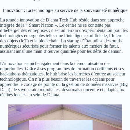
Innovation : La technologie au service de la souveraineté numérique
La grande innovation de Djanta Tech Hub réside dans son approche
intégrée de la « Smart Nation ». Le centre ne se contente pas
d’héberger des entreprises ; il est un terrain d’expérimentation pour les
technologies émergentes telles que l’intelligence artificielle, l’Internet
des objets (IoT) et la blockchain. La startup d’État utilise des outils
numériques sécurisés pour former les talents aux métiers du futur,
assurant ainsi une main-d’œuvre qualifiée pour les défis de demain.
L’innovation se niche également dans la démocratisation des
opportunités. Grâce à ses programmes de formation certifiants et ses
hackathons thématiques, le hub brise les barrières d’entrée au secteur
technologique. On n’a plus besoin de traverser les océans pour
apprendre le codage de pointe ou la gestion de données massives (Big
Data) ; le savoir-faire mondial est désormais concentré et adapté aux
réalités locales au sein de Djanta.