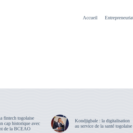
Accueil
Entrepreneuria
a fintech togolaise
Kondjigbale : la digitalisation
un cap historique avec
au service de la santé togolaise
ent de la BCEAO