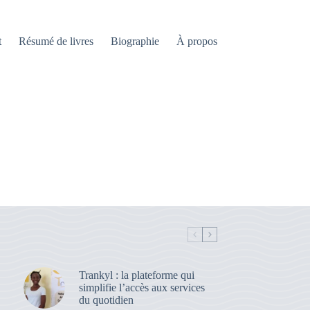
t
Résumé de livres
Biographie
À propos
Trankyl : la plateforme qui
simplifie l’accès aux services
du quotidien