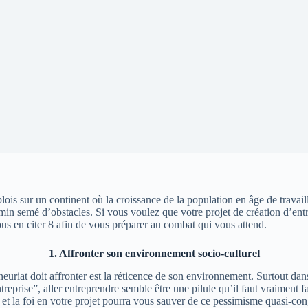
ois sur un continent où la croissance de la population en âge de travaill
emin semé d’obstacles.
Si vous voulez que votre projet de création d’ent
ous en citer 8 afin de vous préparer au combat qui vous attend.
1. Affronter son environnement socio-culturel
euriat doit affronter est la réticence de son environnement.
Surtout dan
treprise
”, aller entreprendre semble être une pilule qu’il faut vraiment f
n et la foi en votre projet pourra vous sauver de ce pessimisme quasi-con