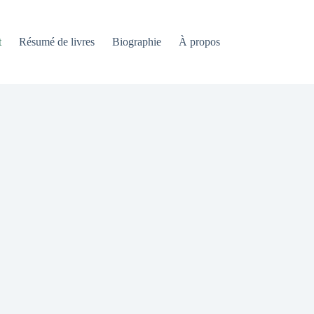
t
Résumé de livres
Biographie
À propos