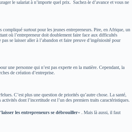
rager le salariat à n’importe quel prix.
Sachez-le d’avance et vous ne
us compliqué surtout pour les jeunes entrepreneurs. Pire, en Afrique, un
tant où l’entrepreneur doit doublement faire face aux difficultés
e pas se laisser aller à l’abandon et faire preuve d’ingéniosité pour
 pour une personne qui n’est pas experte en la matière.
Cependant, la
ches de création d’entreprise.
felues.
C’est plus une question de priorités qu’autre chose.
La santé,
activités dont l’incertitude est l’un des premiers traits caractéristiques.
“
laisser les entrepreneurs se débrouiller
« . Mais là aussi, il faut