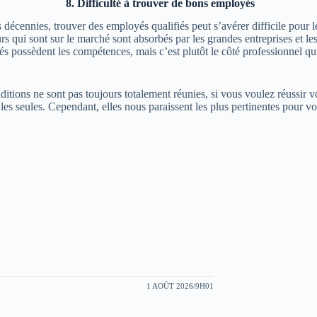
8.
Difficulté à trouver de bons employés
cennies, trouver des employés qualifiés peut s’avérer difficile pour le
 qui sont sur le marché sont absorbés par les grandes entreprises et les
s possèdent les compétences, mais c’est plutôt le côté professionnel qui
tions ne sont pas toujours totalement réunies, si vous voulez réussir vo
les seules.
Cependant, elles nous paraissent les plus pertinentes pour vou
1 AOÛT 2026/9H01