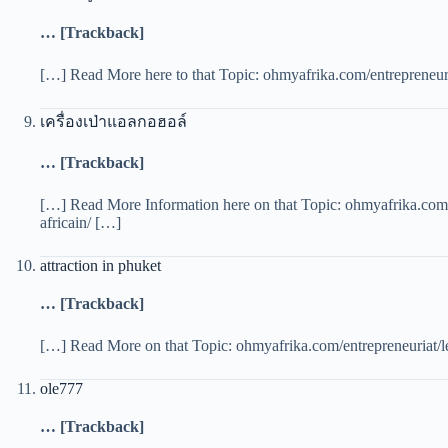
… [Trackback]
[…] Read More here to that Topic: ohmyafrika.com/entrepreneuriat
เครื่องเป่าแอลกอฮอล์
… [Trackback]
[…] Read More Information here on that Topic: ohmyafrika.com/en
africain/ […]
attraction in phuket
… [Trackback]
[…] Read More on that Topic: ohmyafrika.com/entrepreneuriat/les
ole777
… [Trackback]