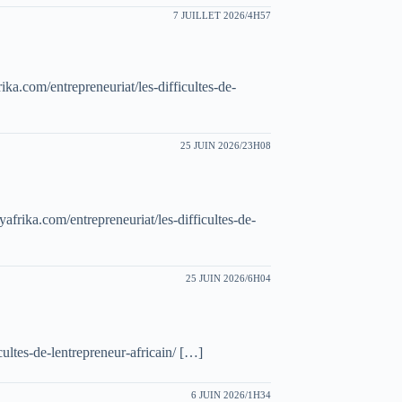
7 JUILLET 2026/4H57
ka.com/entrepreneuriat/les-difficultes-de-
25 JUIN 2026/23H08
afrika.com/entrepreneuriat/les-difficultes-de-
25 JUIN 2026/6H04
cultes-de-lentrepreneur-africain/ […]
6 JUIN 2026/1H34