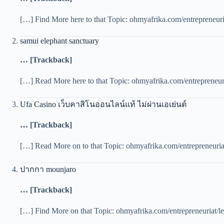
[…] Find More here to that Topic: ohmyafrika.com/entrepreneuriat
samui elephant sanctuary
… [Trackback]
[…] Read More here to that Topic: ohmyafrika.com/entrepreneuriat
Ufa Casino เว็บคาสิโนออนไลน์แท้ ไม่ผ่านเอเย่นต์
… [Trackback]
[…] Read More on to that Topic: ohmyafrika.com/entrepreneuriat/
ปากกา mounjaro
… [Trackback]
[…] Find More on that Topic: ohmyafrika.com/entrepreneuriat/les-