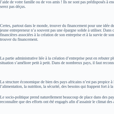
l’aide de votre famille ou de vos amis !
Ils ne sont pas prédisposés à en
serez pas déçus.
Certes, partout dans le monde, trouver du financement pour une idée de 
jeune entrepreneur n’a souvent pas une épargne solide à utiliser. Dans c
financières associées à la création de son entreprise et à la survie de son
trouver du financement.
La partie administrative liée à la création d’entreprise peut en rebuter p
situation s’améliore petit à petit.
Dans de nombreux pays, il faut reconnaî
La structure économique de bien des pays africains n’est pas propice à 
l’alimentation, la nutrition, la sécurité, des besoins qui frappent fort à 
Le socio-politique prend naturellement beaucoup de place dans des pays
reconnaître que des efforts ont été engagés afin d’assainir le climat des a