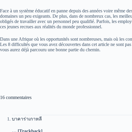
Face à un système éducatif en panne depuis des années voire même des dé
domaines un peu exigeants.
De plus, dans de nombreux cas, les meilleurs
obligés de travailler avec un personnel peu qualifié.
Parfois, les employé
ces jeunes recrues aux réalités du monde professionnel.
Dans une Afrique où les opportunités sont nombreuses, mais où les condi
Les 8 difficultés que vous avez découvertes dans cet article ne sont pas 
vous aurez déjà parcouru une bonne partie du chemin.
16 commentaires
บาคาร่าเกาหลี
… [Trackback]