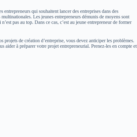
s entrepreneurs qui souhaitent lancer des entreprises dans des
 multinationales.
Les jeunes entrepreneurs démunis de moyens sont
 n’est pas au top.
Dans ce cas, c’est au jeune entrepreneur de former
s projets de création d’entreprise, vous devez anticiper les problèmes.
s aider à préparer votre projet entrepreneurial.
Prenez-les en compte et