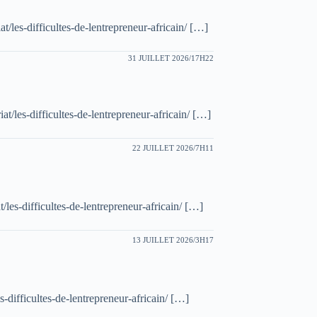
/les-difficultes-de-lentrepreneur-africain/ […]
31 JUILLET 2026/17H22
/les-difficultes-de-lentrepreneur-africain/ […]
22 JUILLET 2026/7H11
les-difficultes-de-lentrepreneur-africain/ […]
13 JUILLET 2026/3H17
difficultes-de-lentrepreneur-africain/ […]