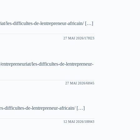
/les-difficultes-de-lentrepreneur-africain/ […]
27 MAI 2026/17H23
trepreneuriat/les-difficultes-de-lentrepreneur-
27 MAI 2026/6H45
-difficultes-de-lentrepreneur-africain/ […]
12 MAI 2026/18H43