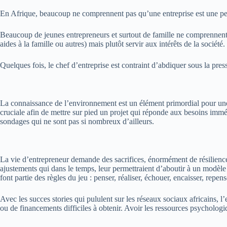
En Afrique, beaucoup ne comprennent pas qu’une entreprise est une pe
Beaucoup de jeunes entrepreneurs et surtout de famille ne comprennent pa
aides à la famille ou autres)
mais plutôt servir aux intérêts de la société.
Quelques fois, le chef d’entreprise est contraint d’abdiquer sous la pre
La connaissance de l’environnement est un élément primordial pour une
cruciale afin de mettre sur pied un projet qui réponde aux besoins imméd
sondages qui ne sont pas si nombreux d’ailleurs.
La vie d’entrepreneur demande des sacrifices, énormément de résilience
ajustements qui dans le temps, leur permettraient d’aboutir à un modèl
font partie des règles du jeu :
penser, réaliser, échouer, encaisser, repens
Avec les
succes
stories
qui
pululent
sur les réseaux
sociaux
africains, l
ou de
financements difficiles
à obtenir.
Avoir les ressources psychologiqu