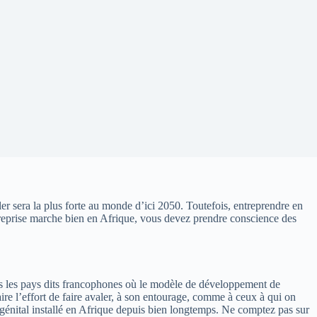
er sera la plus forte au monde d’ici 2050.
Toutefois, entreprendre en
reprise
marche
bien en Afrique, vous devez prendre conscience des
s les pays dits francophones où le modèle de développement de
aire l’effort de faire avaler, à son entourage, comme à ceux à qui on
génital installé en Afrique depuis bien longtemps.
Ne comptez pas sur