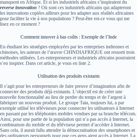
manquent en Afrique.
Et si les industriels africains s’inspiraient
du
reverse
innovation
?
Où sont ces industriels africains qui adapteront
les innovations copiées ailleurs pour les adapter aux réalités africaines
pour faciliter la vie à nos populations ?
Peut-être est-ce vous qui me
lisez en ce moment ?
Comment innover à bas coûts : Exemple de l’Inde
En étudiant les stratégies employées par les entreprises indiennes et
chinoises, les auteurs de l’œuvre
CHINDIAFRIQUE
ont ressorti trois
méthodes utilisées.
Les entrepreneurs et industriels africains pourraient
s’en inspirer.
Dans cet article, je vous en liste 2.
Utilisation des produits existants
Il s’agit pour les entrepreneurs de faire preuve d’imagination afin de
connecter des produits déjà existants.
L’objectif est de créer une
nouvelle fonctionnalité au lieu de perdre du temps et de l’argent à
fabriquer un nouveau produit.
Le groupe Tata, toujours lui, a par
exemple utilisé les téléviseurs pour connecter les utilisateurs à Internet
en passant par les téléphonies mobiles vendues par sa branche télécom.
Ainsi, pour une partie de la population qui n’a pas accès à Internet, la
combinaison du mobile et du téléviseur permet d’accéder à Internet.
Sans cela, il aurait fallu attendre la démocratisation des smartphones et
des ordinateurs personnels pour que ces gens aient accès à Internet.
La