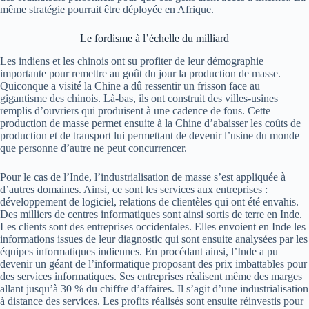
même stratégie pourrait être déployée en Afrique.
Le fordisme à l’échelle du milliard
Les
indiens
et les
chinois
ont su profiter de leur démographie
importante pour remettre au goût du jour la production de masse.
Quiconque a visité la Chine a dû ressentir un frisson face au
gigantisme des
chinois
.
Là-bas, ils ont construit des villes-usines
remplis d’ouvriers qui produisent à une cadence de fous.
Cette
production de masse permet ensuite à la Chine d’abaisser les coûts de
production et de transport lui permettant de devenir l’usine du monde
que personne d’autre ne peut concurrencer.
Pour le cas de l’Inde, l’industrialisation de masse s’est appliquée à
d’autres domaines.
Ainsi, ce sont les services aux entreprises :
développement de logiciel, relations de clientèles qui ont été
envahis
.
Des milliers de centres informatiques sont ainsi sortis de terre en Inde.
Les clients sont des entreprises occidentales.
Elles envoient en Inde les
informations issues de leur diagnostic qui sont ensuite analysées par les
équipes informatiques indiennes.
En procédant ainsi, l’Inde a pu
devenir un géant de l’informatique proposant des prix imbattables pour
des services informatiques.
Ses entreprises réalisent même des marges
allant jusqu’à 30 % du chiffre d’affaires.
Il s’agit d’une industrialisation
à distance des services.
Les profits réalisés sont ensuite réinvestis pour